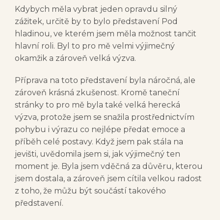
Kdybych měla vybrat jeden opravdu silný
zážitek, určitě by to bylo představení Pod
hladinou, ve kterém jsem měla možnost tančit
hlavní roli. Byl to pro mě velmi výjimečný
okamžik a zároveň velká výzva.
Příprava na toto představení byla náročná, ale
zároveň krásná zkušenost. Kromě taneční
stránky to pro mě byla také velká herecká
výzva, protože jsem se snažila prostřednictvím
pohybu i výrazu co nejlépe předat emoce a
příběh celé postavy. Když jsem pak stála na
jevišti, uvědomila jsem si, jak výjimečný ten
moment je. Byla jsem vděčná za důvěru, kterou
jsem dostala, a zároveň jsem cítila velkou radost
z toho, že můžu být součástí takového
představení.