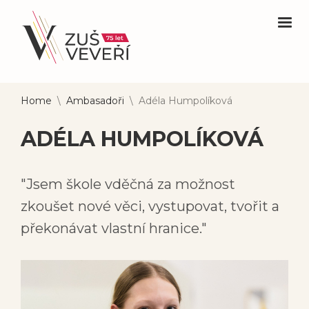
Home
\
Ambasadoři
\
Adéla Humpolíková
ADÉLA HUMPOLÍKOVÁ
"Jsem škole vděčná za možnost
zkoušet nové věci, vystupovat, tvořit a
překonávat vlastní hranice."