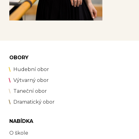
OBORY
Hudební obor
Výtvarný obor
Taneční obor
Dramatický obor
NABÍDKA
O škole