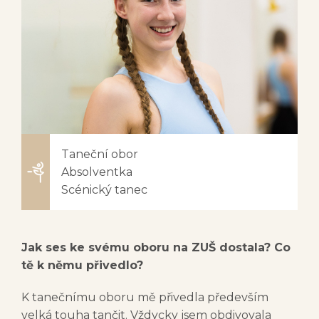
Taneční obor
Absolventka
Scénický tanec
Jak ses ke svému oboru na ZUŠ dostala? Co
tě k němu přivedlo?
K tanečnímu oboru mě přivedla především
velká touha tančit. Vždycky jsem obdivovala