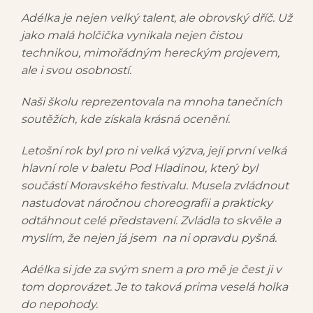
Adélka je nejen velký talent, ale obrovský dříč. Už
jako malá holčička vynikala nejen čistou
technikou, mimořádným hereckým projevem,
ale i svou osobností.
Naši školu reprezentovala na mnoha tanečních
soutěžích, kde získala krásná ocenění.
Letošní rok byl pro ni velká výzva, její první velká
hlavní role v baletu Pod Hladinou, který byl
součástí Moravského festivalu. Musela zvládnout
nastudovat náročnou choreografii a prakticky
odtáhnout celé představení. Zvládla to skvěle a
myslím, že nejen já jsem na ni opravdu pyšná.
Adélka si jde za svým snem a pro mě je čest ji v
tom doprovázet. Je to taková prima veselá holka
do nepohody.