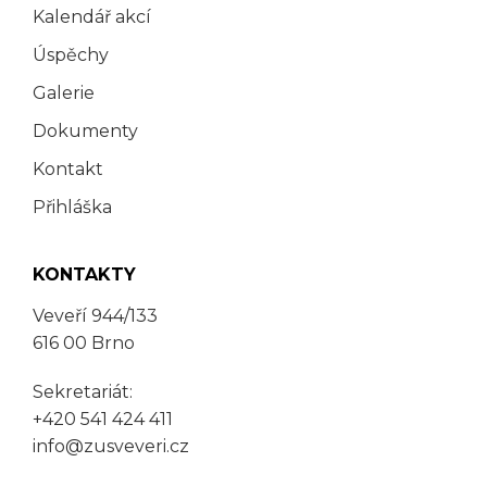
Kalendář akcí
Úspěchy
Galerie
Dokumenty
Kontakt
Přihláška
KONTAKTY
Veveří 944/133
616 00 Brno
Sekretariát:
+420 541 424 411
info@zusveveri.cz