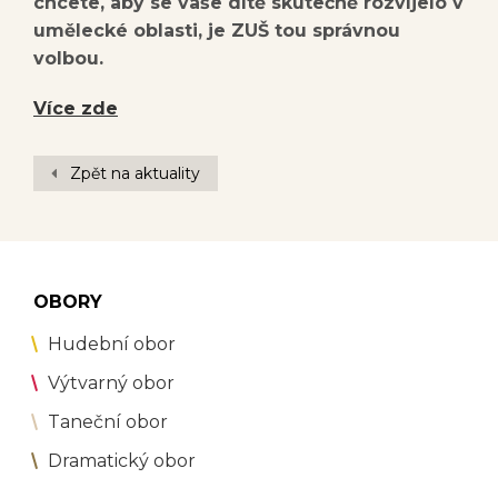
chcete, aby se vaše dítě skutečně rozvíjelo v
umělecké oblasti, je ZUŠ tou správnou
volbou.
Více zde
Zpět na aktuality
OBORY
Hudební obor
Výtvarný obor
Taneční obor
Dramatický obor