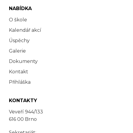
NABÍDKA
O škole
Kalendář akcí
Úspěchy
Galerie
Dokumenty
Kontakt
Přihláška
KONTAKTY
Veveří 944/133
616 00 Brno
Sekretariát: