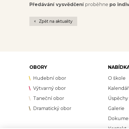
Předávání vysvědčení
proběhne
po indi
Zpět na aktuality
OBORY
NABÍDK
Hudební obor
O škole
Výtvarný obor
Kalendář
Taneční obor
Úspěchy
Dramatický obor
Galerie
Dokume
Kontakt