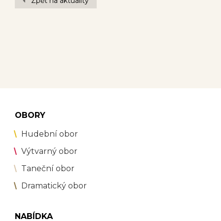
Zpět na aktuality
OBORY
Hudební obor
Výtvarný obor
Taneční obor
Dramatický obor
NABÍDKA