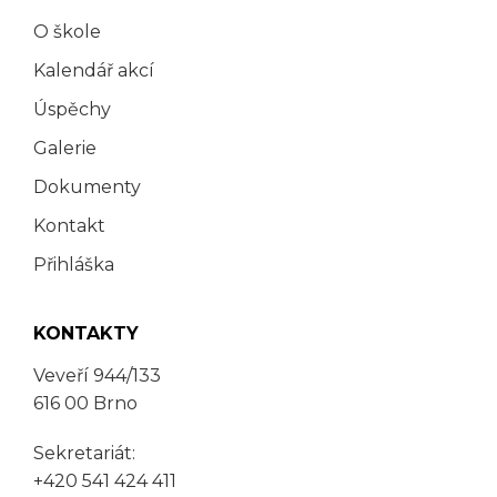
O škole
Kalendář akcí
Úspěchy
Galerie
Dokumenty
Kontakt
Přihláška
KONTAKTY
Veveří 944/133
616 00 Brno
Sekretariát:
+420 541 424 411