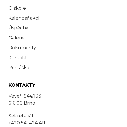
O škole
Kalendář akcí
Úspěchy
Galerie
Dokumenty
Kontakt
Přihláška
KONTAKTY
Veveří 944/133
616 00 Brno
Sekretariát:
+420 541 424 411