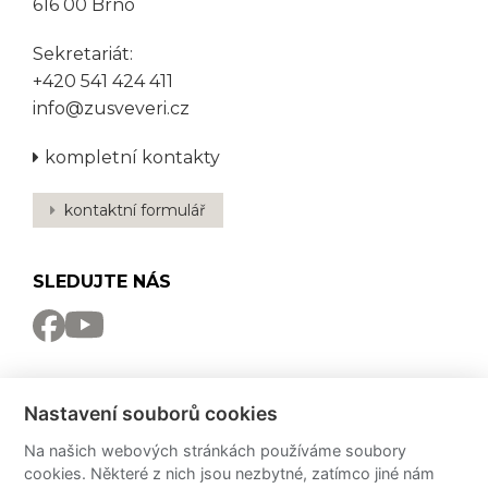
616 00 Brno
Sekretariát:
+420 541 424 411
info@zusveveri.cz
kompletní kontakty
kontaktní formulář
SLEDUJTE NÁS
NEWSLETTER
Nastavení souborů cookies
Odebírat
Na našich webových stránkách používáme soubory
cookies. Některé z nich jsou nezbytné, zatímco jiné nám