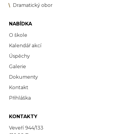
Dramatický obor
NABÍDKA
O škole
Kalendář akcí
Úspěchy
Galerie
Dokumenty
Kontakt
Přihláška
KONTAKTY
Veveří 944/133