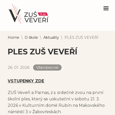
Home
\
O škole
\
Aktuality
\
PLES ZUŠ VEVEŘÍ
PLES ZUŠ VEVEŘÍ
26. 01. 2026
Všeobecné
VSTUPENKY ZDE
ZUŠ Veveří a Parnas, z.s. srdečně zvou na první
školní ples, který se uskuteční v sobotu 21. 3.
2026 v Kulturním domě Rubín na Makovského
náměstí 3 v Žabovřeskách.