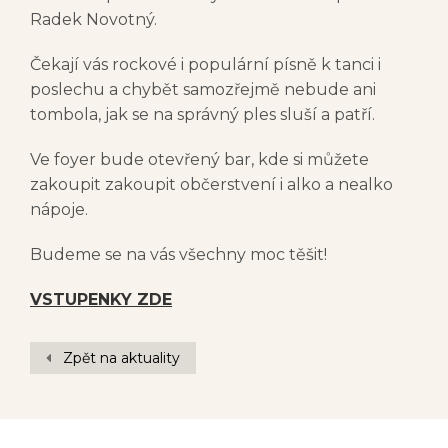
Radek Novotný.
Čekají vás rockové i populární písně k tanci i
poslechu a chybět samozřejmě nebude ani
tombola, jak se na správný ples sluší a patří.
Ve foyer bude otevřený bar, kde si můžete
zakoupit zakoupit občerstvení i alko a nealko
nápoje.
Budeme se na vás všechny moc těšit!
VSTUPENKY ZDE
Zpět na aktuality