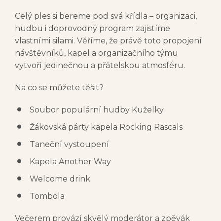
Celý ples si bereme pod svá křídla – organizaci,
hudbu i doprovodný program zajistíme
vlastními silami. Věříme, že právě toto propojení
návštěvníků, kapel a organizačního týmu
vytvoří jedinečnou a přátelskou atmosféru.
Na co se můžete těšit?
Soubor populární hudby Kuželky
Žákovská párty kapela Rocking Rascals
Taneční vystoupení
Kapela Another Way
Welcome drink
Tombola
Večerem provází skvělý moderátor a zpěvák