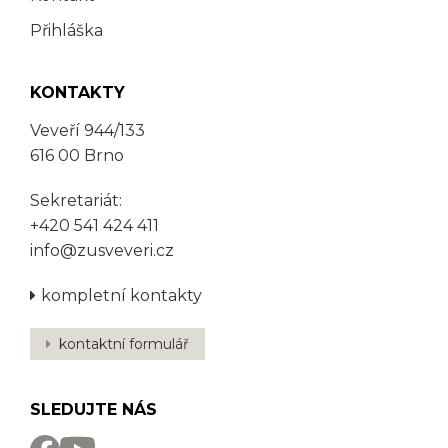
Přihláška
KONTAKTY
Veveří 944/133
616 00 Brno
Sekretariát:
+420 541 424 411
info@zusveveri.cz
kompletní kontakty
kontaktní formulář
SLEDUJTE NÁS