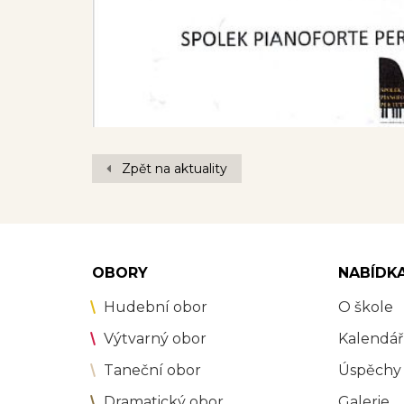
Zpět na aktuality
OBORY
NABÍDK
Hudební obor
O škole
Výtvarný obor
Kalendář
Taneční obor
Úspěchy
Dramatický obor
Galerie