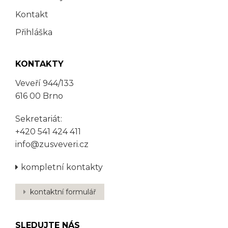
Kontakt
Přihláška
KONTAKTY
Veveří 944/133
616 00 Brno
Sekretariát:
+420 541 424 411
info@zusveveri.cz
kompletní kontakty
kontaktní formulář
SLEDUJTE NÁS