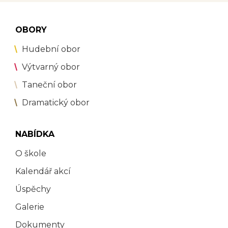
OBORY
Hudební obor
Výtvarný obor
Taneční obor
Dramatický obor
NABÍDKA
O škole
Kalendář akcí
Úspěchy
Galerie
Dokumenty