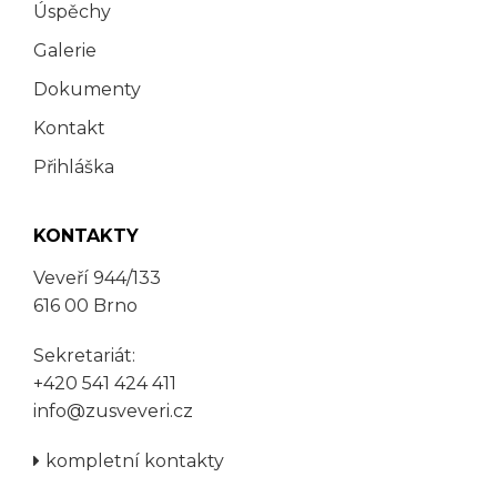
Úspěchy
Galerie
Dokumenty
Kontakt
Přihláška
KONTAKTY
Veveří 944/133
616 00 Brno
Sekretariát:
+420 541 424 411
info@zusveveri.cz
kompletní kontakty