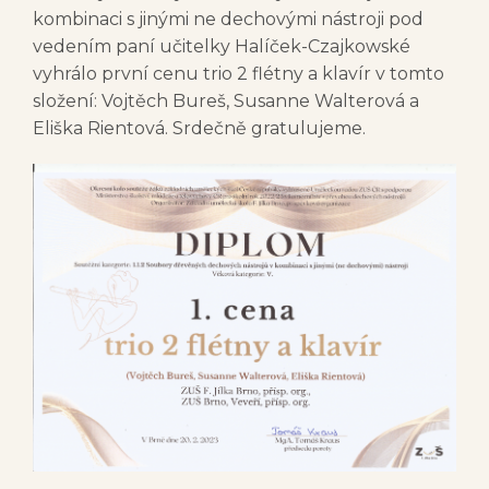
kombinaci s jinými ne dechovými nástroji pod
vedením paní učitelky Halíček-Czajkowské
vyhrálo první cenu trio 2 flétny a klavír v tomto
složení: Vojtěch Bureš, Susanne Walterová a
Eliška Rientová. Srdečně gratulujeme.