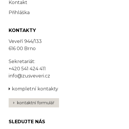
Kontakt
Přihláška
KONTAKTY
Veveří 944/133
616 00 Brno
Sekretariát:
+420 541 424 411
info@zusveveri.cz
kompletní kontakty
kontaktní formulář
SLEDUJTE NÁS