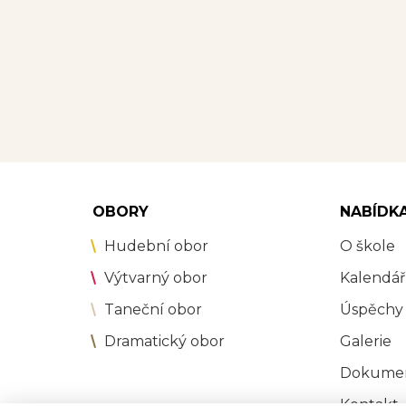
OBORY
NABÍDK
Hudební obor
O škole
Výtvarný obor
Kalendář
Taneční obor
Úspěchy
Dramatický obor
Galerie
Dokume
Kontakt