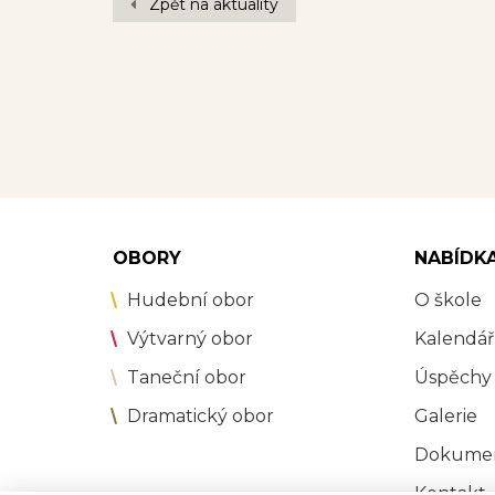
Zpět na aktuality
OBORY
NABÍDK
Hudební obor
O škole
Výtvarný obor
Kalendář
Taneční obor
Úspěchy
Dramatický obor
Galerie
Dokume
Kontakt