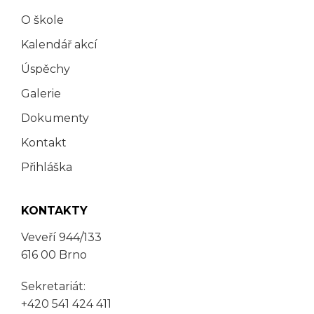
O škole
Kalendář akcí
Úspěchy
Galerie
Dokumenty
Kontakt
Přihláška
KONTAKTY
Veveří 944/133
616 00 Brno
Sekretariát:
+420 541 424 411