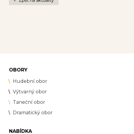
Zpět na aktuality
OBORY
Hudební obor
Výtvarný obor
Taneční obor
Dramatický obor
NABÍDKA