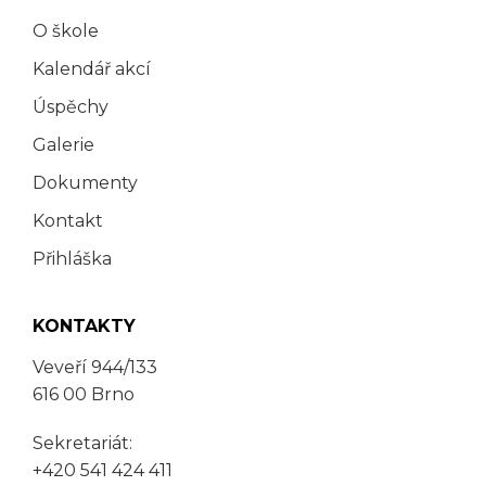
O škole
Kalendář akcí
Úspěchy
Galerie
Dokumenty
Kontakt
Přihláška
KONTAKTY
Veveří 944/133
616 00 Brno
Sekretariát:
+420 541 424 411