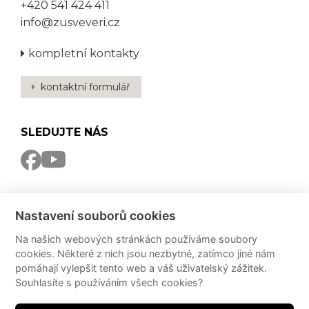
+420 541 424 411
info@zusveveri.cz
kompletní kontakty
kontaktní formulář
SLEDUJTE NÁS
NEWSLETTER
Nastavení souborů cookies
Odebírat
Na našich webových stránkách používáme soubory
cookies. Některé z nich jsou nezbytné, zatímco jiné nám
PRO MÉDIA
pomáhají vylepšit tento web a váš uživatelský zážitek.
Souhlasíte s používáním všech cookies?
Partneři