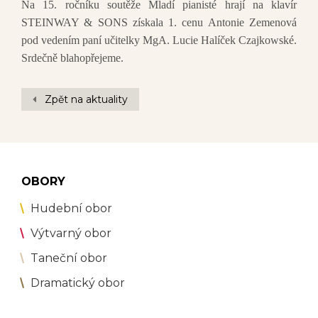
Na 15. ročníku soutěže Mladí pianisté hrají na klavír
STEINWAY & SONS získala 1. cenu Antonie Zemenová
pod vedením paní učitelky MgA. Lucie Halíček Czajkowské.
Srdečně blahopřejeme.
Zpět na aktuality
OBORY
Hudební obor
Výtvarný obor
Taneční obor
Dramatický obor