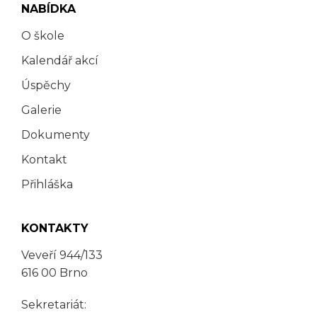
NABÍDKA
O škole
Kalendář akcí
Úspěchy
Galerie
Dokumenty
Kontakt
Přihláška
KONTAKTY
Veveří 944/133
616 00 Brno
Sekretariát: