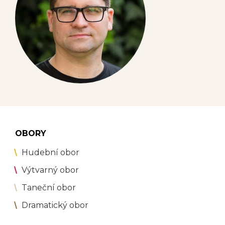
OBORY
Hudební obor
Výtvarný obor
Taneční obor
Dramatický obor