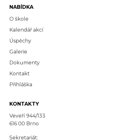
NABÍDKA
O škole
Kalendář akcí
Úspěchy
Galerie
Dokumenty
Kontakt
Přihláška
KONTAKTY
Veveří 944/133
616 00 Brno
Sekretariát: