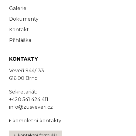
Galerie
Dokumenty
Kontakt
Přihláška
KONTAKTY
Veveří 944/133
616 00 Brno
Sekretariát:
+420 541 424 411
info@zusveveri.cz
kompletní kontakty
kontaktní formulář