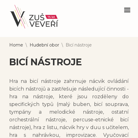
Home
\
Hudební obor
\
Bicí nástroje
BICÍ NÁSTROJE
Hra na bicí nástroje zahrnuje nácvik ovládání
bicích nástrojů a zastřešuje následující činnosti -
hra na nástroje, které jsou rozděleny do
specifických typů (malý buben, bicí souprava,
tympány a melodické nástroje, ostatní
orchestrální nástroje, percuse-etnické bicí
nástroje), hra z listu, nácvik hry v duu s učitelem,
hra s nahrávkou, improvizace. Vyučovací