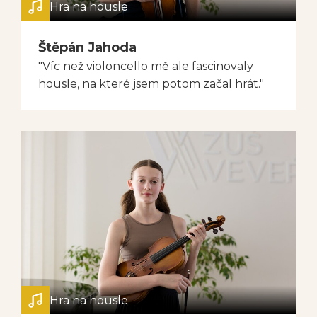
Hra na housle
Štěpán Jahoda
"Víc než violoncello mě ale fascinovaly
housle, na které jsem potom začal hrát."
Hra na housle