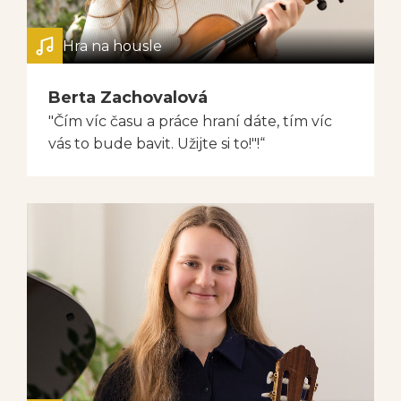
Hra na housle
Berta Zachovalová
"Čím víc času a práce hraní dáte, tím víc
vás to bude bavit. Užijte si to!"!“