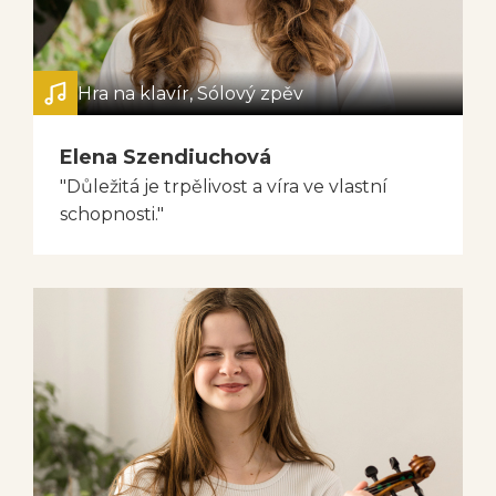
Hra na klavír, Sólový zpěv
Elena Szendiuchová
"Důležitá je trpělivost a víra ve vlastní
schopnosti."