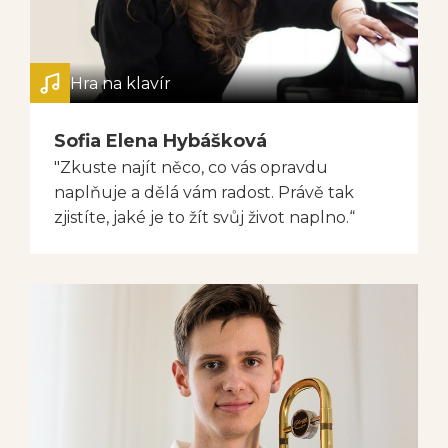
Hra na klavír
Sofia Elena Hybášková
"Zkuste najít něco, co vás opravdu
naplňuje a dělá vám radost. Právě tak
zjistíte, jaké je to žít svůj život naplno.“