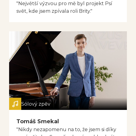
"Největší výzvou pro mě byl projekt Psí
svět, kde jsem zpívala roli Brity."
Sólový zpěv
Tomáš Smekal
"Nikdy nezapomenu na to, že jsem si díky