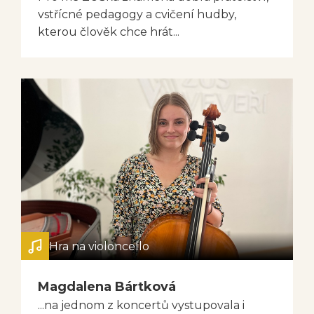
vstřícné pedagogy a cvičení hudby,
kterou člověk chce hrát...
Hra na violoncello
Magdalena Bártková
...na jednom z koncertů vystupovala i