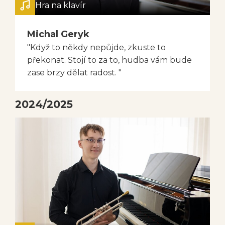
Hra na klavír
Michal Geryk
"Když to někdy nepůjde, zkuste to
překonat. Stojí to za to, hudba vám bude
zase brzy dělat radost. "
2024/2025