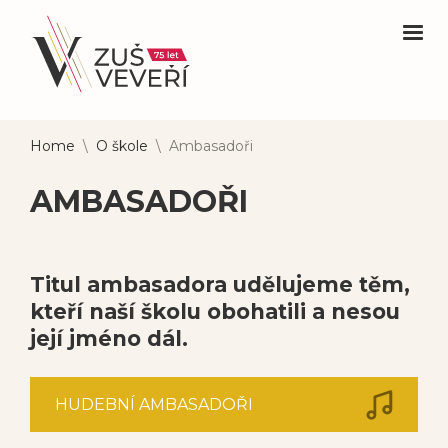
Home
\
O škole
\
Ambasadoři
AMBASADOŘI
Titul ambasadora udělujeme těm,
kteří naší školu obohatili a nesou
její jméno dál.
HUDEBNÍ AMBASADOŘI