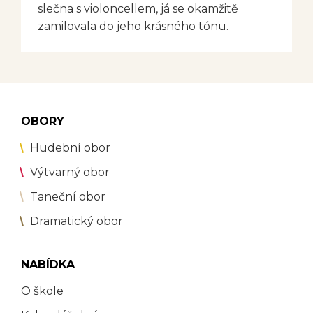
slečna s violoncellem, já se okamžitě
zamilovala do jeho krásného tónu.
OBORY
Hudební obor
Výtvarný obor
Taneční obor
Dramatický obor
NABÍDKA
O škole