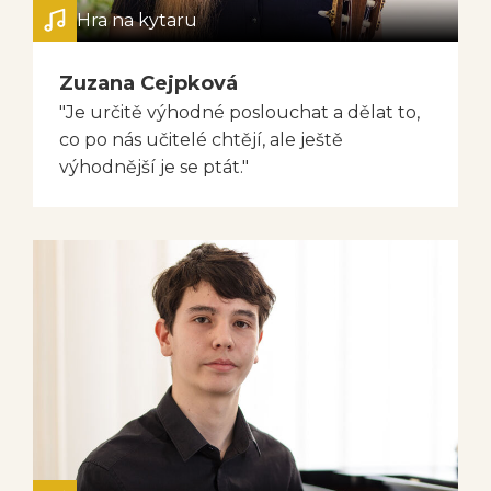
Hra na kytaru
Zuzana Cejpková
"Je určitě výhodné poslouchat a dělat to,
co po nás učitelé chtějí, ale ještě
výhodnější je se ptát."