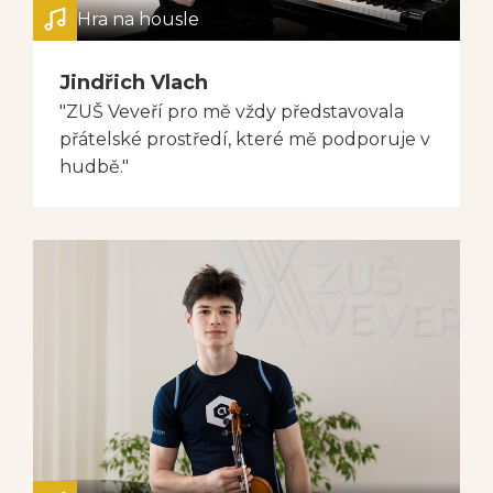
Hra na housle
Jindřich Vlach
"ZUŠ Veveří pro mě vždy představovala
přátelské prostředí, které mě podporuje v
hudbě."