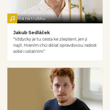
Hra na trubku
Jakub Sedláček
"Vždycky je tu cesta ke zlepšení, jen ji
najít. Hraním chci dělat opravdovou radost
sobě i ostatním."