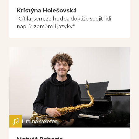
Kristýna Holešovská
"Cítila jsem, že hudba dokáže spojit lidi
napříč zeměmi i jazyky."
Hra na saxofon