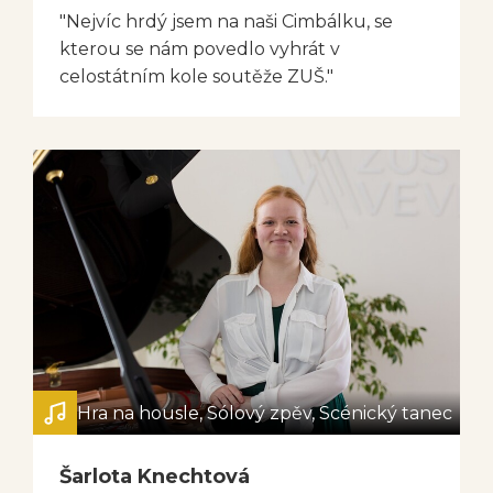
"Nejvíc hrdý jsem na naši Cimbálku, se
kterou se nám povedlo vyhrát v
celostátním kole soutěže ZUŠ."
Hra na housle, Sólový zpěv, Scénický tanec
Šarlota Knechtová